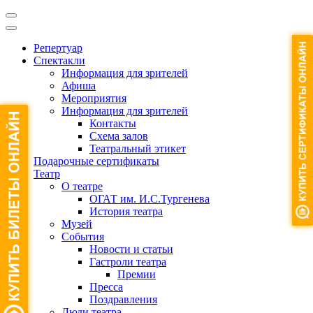
Репертуар
Спектакли
Информация для зрителей
Афиша
Мероприятия
Информация для зрителей
Контакты
Схема залов
Театральный этикет
Подарочные сертификаты
Театр
О театре
ОГАТ им. И.С.Тургенева
История театра
Музей
События
Новости и статьи
Гастроли театра
Премии
Пресса
Поздравления
Люди театра