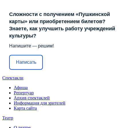
Сложности с получением «Пушкинской
карты» или приобретением билетов?
Знаете, как улучшить работу учреждений
культуры?
Напишите — решим!
Написать
Спектакли
Афиша
Репертуар
Архив спектаклей
Информация для зрителей
Карта сайта
Театр
О театре