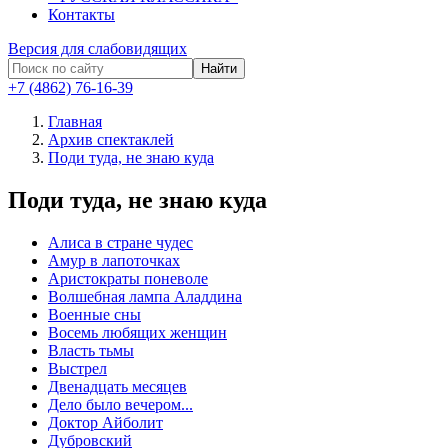
Контакты
Версия для слабовидящих
Найти
+7 (4862) 76-16-39
Главная
Архив спектаклей
Поди туда, не знаю куда
Поди туда, не знаю куда
Алиса в стране чудес
Амур в лапоточках
Аристократы поневоле
Волшебная лампа Аладдина
Военные сны
Восемь любящих женщин
Власть тьмы
Выстрел
Двенадцать месяцев
Дело было вечером...
Доктор Айболит
Дубровский