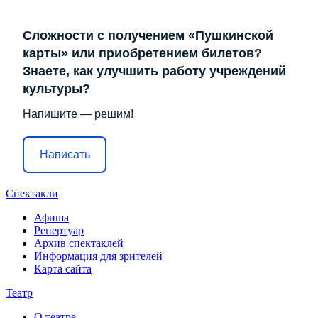
Сложности с получением «Пушкинской
карты» или приобретением билетов?
Знаете, как улучшить работу учреждений
культуры?
Напишите — решим!
Написать
Спектакли
Афиша
Репертуар
Архив спектаклей
Информация для зрителей
Карта сайта
Театр
О театре