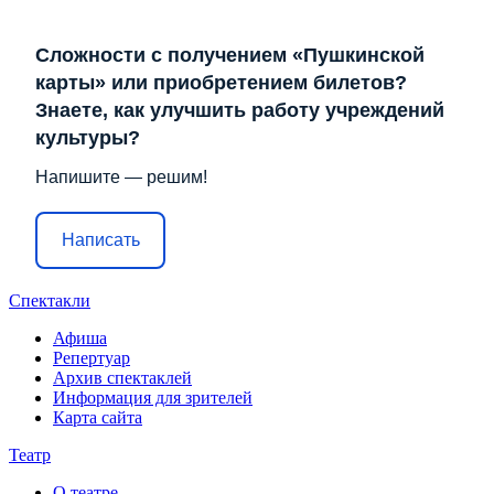
Сложности с получением «Пушкинской
карты» или приобретением билетов?
Знаете, как улучшить работу учреждений
культуры?
Напишите — решим!
Написать
Спектакли
Афиша
Репертуар
Архив спектаклей
Информация для зрителей
Карта сайта
Театр
О театре