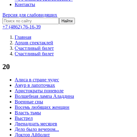
Контакты
Версия для слабовидящих
Найти
+7 (4862) 76-16-39
Главная
Архив спектаклей
Счастливый билет
Счастливый билет
20
Алиса в стране чудес
Амур в лапоточках
Аристократы поневоле
Волшебная лампа Аладдина
Военные сны
Восемь любящих женщин
Власть тьмы
Выстрел
Двенадцать месяцев
Дело было вечером...
Доктор Айболит