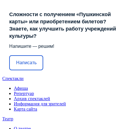
Сложности с получением «Пушкинской
карты» или приобретением билетов?
Знаете, как улучшить работу учреждений
культуры?
Напишите — решим!
Написать
Спектакли
Афиша
Репертуар
Архив спектаклей
Информация для зрителей
Карта сайта
Театр
О театре