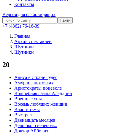
Контакты
Версия для слабовидящих
Найти
+7 (4862) 76-16-39
Главная
Архив спектаклей
Шутники
Шутники
20
Алиса в стране чудес
Амур в лапоточках
Аристократы поневоле
Волшебная лампа Аладдина
Военные сны
Восемь любящих женщин
Власть тьмы
Выстрел
Двенадцать месяцев
Дело было вечером...
Доктор Айболит