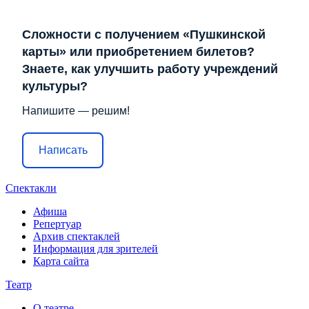
Сложности с получением «Пушкинской
карты» или приобретением билетов?
Знаете, как улучшить работу учреждений
культуры?
Напишите — решим!
Написать
Спектакли
Афиша
Репертуар
Архив спектаклей
Информация для зрителей
Карта сайта
Театр
О театре