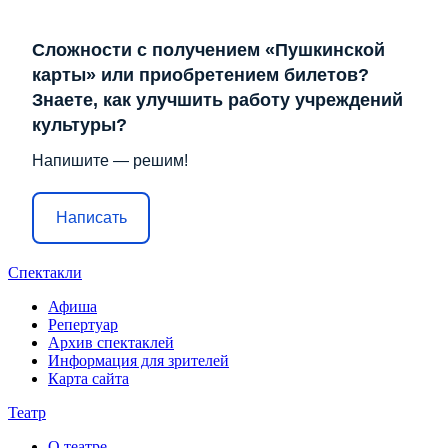
Сложности с получением «Пушкинской
карты» или приобретением билетов?
Знаете, как улучшить работу учреждений
культуры?
Напишите — решим!
Написать
Спектакли
Афиша
Репертуар
Архив спектаклей
Информация для зрителей
Карта сайта
Театр
О театре