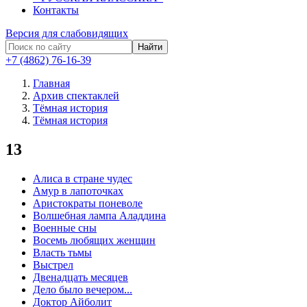
Контакты
Версия для слабовидящих
Найти
+7 (4862) 76-16-39
Главная
Архив спектаклей
Тёмная история
Тёмная история
13
Алиса в стране чудес
Амур в лапоточках
Аристократы поневоле
Волшебная лампа Аладдина
Военные сны
Восемь любящих женщин
Власть тьмы
Выстрел
Двенадцать месяцев
Дело было вечером...
Доктор Айболит