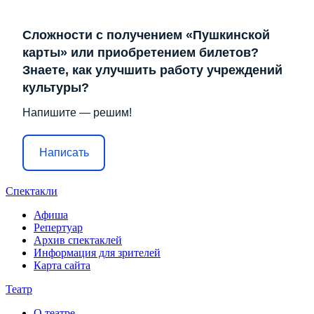
Сложности с получением «Пушкинской
карты» или приобретением билетов?
Знаете, как улучшить работу учреждений
культуры?
Напишите — решим!
Написать
Спектакли
Афиша
Репертуар
Архив спектаклей
Информация для зрителей
Карта сайта
Театр
О театре