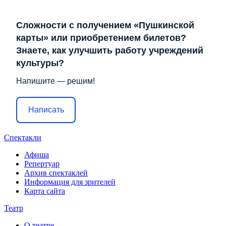
Сложности с получением «Пушкинской
карты» или приобретением билетов?
Знаете, как улучшить работу учреждений
культуры?
Напишите — решим!
Написать
Спектакли
Афиша
Репертуар
Архив спектаклей
Информация для зрителей
Карта сайта
Театр
О театре