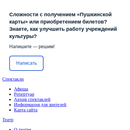
Сложности с получением «Пушкинской
карты» или приобретением билетов?
Знаете, как улучшить работу учреждений
культуры?
Напишите — решим!
Написать
Спектакли
Афиша
Репертуар
Архив спектаклей
Информация для зрителей
Карта сайта
Театр
О театре