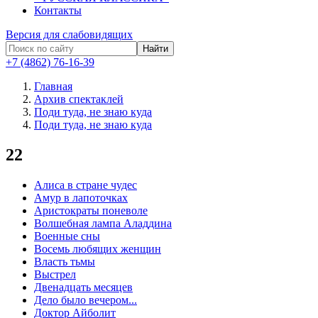
Контакты
Версия для слабовидящих
Найти
+7 (4862) 76-16-39
Главная
Архив спектаклей
Поди туда, не знаю куда
Поди туда, не знаю куда
22
Алиса в стране чудес
Амур в лапоточках
Аристократы поневоле
Волшебная лампа Аладдина
Военные сны
Восемь любящих женщин
Власть тьмы
Выстрел
Двенадцать месяцев
Дело было вечером...
Доктор Айболит