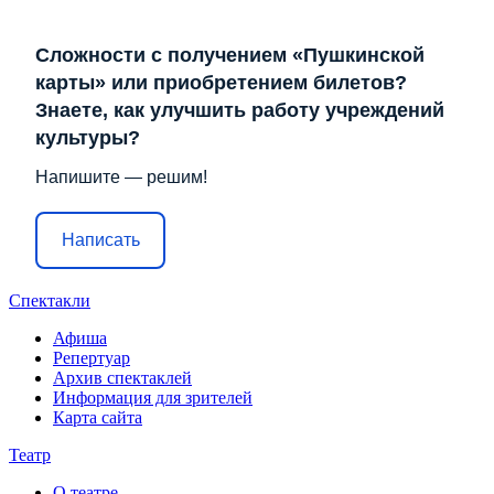
Сложности с получением «Пушкинской
карты» или приобретением билетов?
Знаете, как улучшить работу учреждений
культуры?
Напишите — решим!
Написать
Спектакли
Афиша
Репертуар
Архив спектаклей
Информация для зрителей
Карта сайта
Театр
О театре